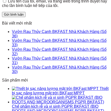
Lưu tên của tôi, email, và trang web trong trình duyệt này
cho lần bình luận kế tiếp của tôi.
Bài viết mới nhất
Vườn Rau Thủy Canh BKFAST Nhà Khách Hàng (Số
36)
Vườn Rau Thủy Canh BKFAST Nhà Khách Hàng (Số
33)
Vườn Rau Thủy Canh BKFAST Nhà Khách Hàng (Số
32)
Vườn Rau Thủy Canh BKFAST Nhà Khách Hàng (Số
31)
Vườn Rau Thủy Canh BKFAST Nhà Khách Hàng (Số
30)
Sản phẩm mới
Thiết
bị sạc năng lượng mặt trời BKFast MPPT
Chế phẩm kích rễ và vi sinh PGPR BKFAST (BIO
ROOTS AND MICROORGANISMS PGPR BKFAST)