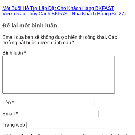
Một Buổi Hỗ Trợ Lắp Đặt Cho Khách Hàng BKFAST
Vườn Rau Thủy Canh BKFAST Nhà Khách Hàng (Số 27)
Để lại một bình luận
Email của bạn sẽ không được hiển thị công khai.
Các
trường bắt buộc được đánh dấu
*
Bình luận
*
Tên
*
Email
*
Trang web