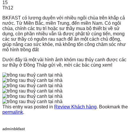
15
Th12
BKFAST có lương duyên với nhiều ngôi chùa trên khắp cả
nước. Từ Miền Bắc, miền Trung, đến miền Nam. Có ngôi
chùa, chính các trụ trì hoặc sư thầy mua bộ thiết bị về sử
dụng, còn phần nhiều vẫn là được phật tử cúng tiến, mong
các sư thầy có nguồn rau sạch để ăn một cách chủ động,
giúp nâng cao sức khỏe, mà không tốn công chăm sóc như
mô hình trồng đất
Dưới đây là một vài hình ảnh khóm rau thủy canh được các
sư thầy ở Đồng Tháp gửi về, mời các bác cùng xem!
This entry was posted in
Review Khách hàng
. Bookmark the
permalink
.
adminbkfast