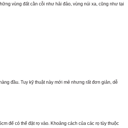
hững vùng đất cằn cỗi như hải đảo, vùng núi xa, cũng như tại
hàng đầu. Tuy kỹ thuật này mới mẻ nhưng rất đơn giản, dễ
cm để có thể đặt rọ vào. Khoảng cách của các rọ tùy thuộc