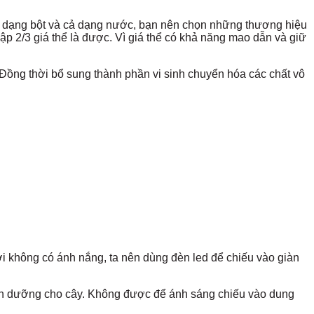
gồm dạng bột và cả dạng nước, bạn nên chọn những thương hiệu
p 2/3 giá thể là được. Vì giá thể có khả năng mao dẫn và giữ
ồng thời bổ sung thành phần vi sinh chuyển hóa các chất vô
i không có ánh nắng, ta nên dùng đèn led để chiếu vào giàn
inh dưỡng cho cây. Không được để ánh sáng chiếu vào dung