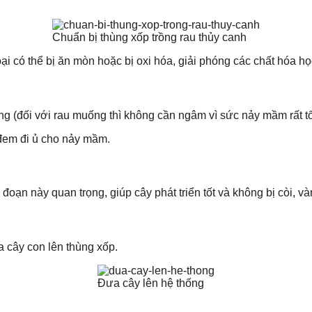
Chuẩn bị thùng xốp trồng rau thủy canh
 có thể bị ăn mòn hoặc bị oxi hóa, giải phóng các chất hóa họ
 (đối với rau muống thì không cần ngâm vì sức nảy mầm rất tốt)
 đem đi ủ cho nảy mầm.
oạn này quan trọng, giúp cây phát triển tốt và không bị còi, và
ưa cây con lên thùng xốp.
Đưa cây lên hệ thống