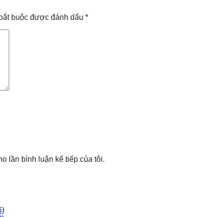
bắt buộc được đánh dấu
*
o lần bình luận kế tiếp của tôi.
6)