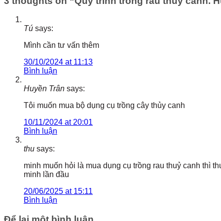
3 thoughts on “
Quy trình trồng rau thủy canh. 
Tú
says:
Mình cần tư vấn thêm
30/10/2024 at 11:13
Bình luận
Huyền Trân
says:
Tôi muốn mua bộ dụng cụ trồng cây thủy canh
10/11/2024 at 20:01
Bình luận
thu
says:
minh muốn hỏi là mua dụng cụ trồng rau thuỷ canh thì thuỷ
minh lần đầu
20/06/2025 at 15:11
Bình luận
Để lại một bình luận