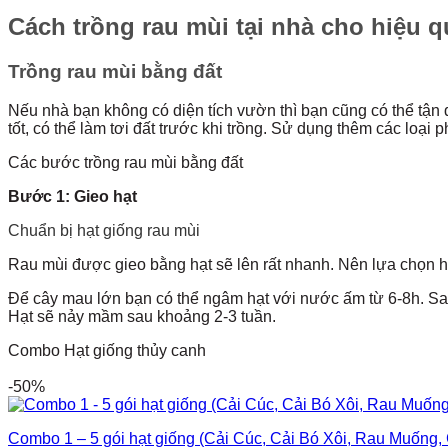
Cách trồng rau mùi tại nhà cho hiệu q
Trồng rau mùi bằng đất
Nếu nhà bạn không có diện tích vườn thì bạn cũng có thể tận 
tốt, có thể làm tơi đất trước khi trồng. Sử dụng thêm các loại 
Các bước trồng rau mùi bằng đất
Bước 1: Gieo hạt
Chuẩn bị hạt giống rau mùi
Rau mùi được gieo bằng hạt sẽ lên rất nhanh. Nên lựa chọn ha
Để cây mau lớn bạn có thể ngâm hạt với nước ấm từ 6-8h. Sa
Hạt sẽ nảy mầm sau khoảng 2-3 tuần.
Combo Hạt giống thủy canh
-50%
Combo 1 – 5 gói hạt giống (Cải Cúc, Cải Bó Xôi, Rau Muống