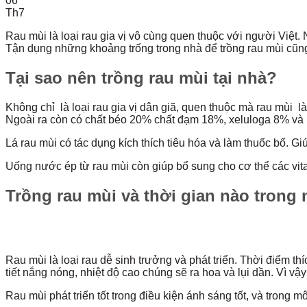
06
Th7
Rau mùi là loại rau gia vị vô cùng quen thuộc với người Việt. 
Tận dụng những khoảng trống trong nhà để trồng rau mùi cũn
Tại sao nên trồng rau mùi tại nhà?
Không chỉ là loại rau gia vị dân giã, quen thuộc mà rau mùi l
Ngoài ra còn có chất béo 20% chất đạm 18%, xeluloga 8% và 
Lá rau mùi có tác dụng kích thích tiêu hóa và làm thuốc bổ. Gi
Uống nước ép từ rau mùi còn giúp bổ sung cho cơ thể các vita
Trồng rau mùi và thời gian nào trong
Rau mùi là loại rau dễ sinh trưởng và phát triển. Thời điểm t
tiết nắng nóng, nhiệt độ cao chúng sẽ ra hoa và lụi dần. Vì v
Rau mùi phát triển tốt trong điều kiện ánh sáng tốt, và trong mô