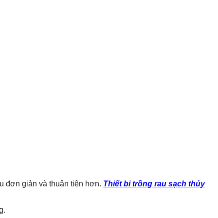
au đơn giản và thuận tiện hơn.
Thiết bi trồng rau sạch thủy
g.