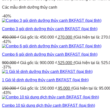
Các mẫu dinh dưỡng thủy canh
-40%
Combo 3 gói dinh dưỡng thủy canh BKFAST (loại tĩnh)
450.000
₫
Giá gốc là: 450.000 ₫.
270.000
₫
Giá hiện tại là: 270.
-42%
Combo 6 gói dinh dưỡng thủy canh BKFAST (loại tĩnh)
900.000
₫
Giá gốc là: 900.000 ₫.
525.000
₫
Giá hiện tại là: 525.
-37%
1 Gói lẻ dinh dưỡng thủy canh BKFAST (loại tĩnh)
150.000
₫
Giá gốc là: 150.000 ₫.
95.000
₫
Giá hiện tại là: 95.00
-43%
Combo 10 túi dung dịch thủy canh BKFAST (loại tĩnh)