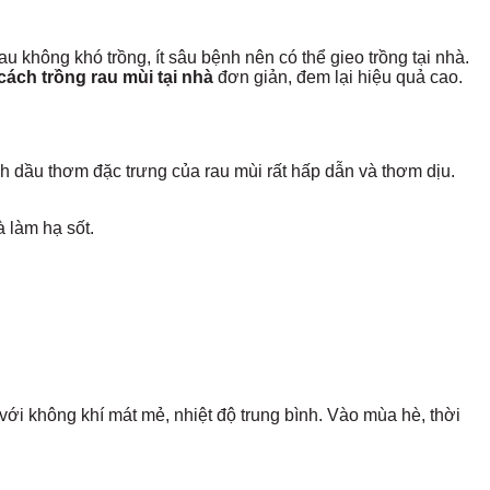
u không khó trồng, ít sâu bệnh nên có thể gieo trồng tại nhà.
cách trồng rau mùi tại nhà
đơn giản, đem lại hiệu quả cao.
inh dầu thơm đặc trưng của rau mùi rất hấp dẫn và thơm dịu.
à làm hạ sốt.
 với không khí mát mẻ, nhiệt độ trung bình. Vào mùa hè, thời