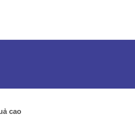
uả cao