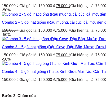
150.000
₫
Giá gốc là: 150.000 ₫.
75.000
₫
Giá hiện tại là: 75.00
-50%
Combo 2 – 5 gói hạt giống (Rau muống, cải cúc, cải mơ, dền đ
150.000
₫
Giá gốc là: 150.000 ₫.
75.000
₫
Giá hiện tại là: 75.00
-50%
Combo 3 – 5 gói hạt giống (Đậu Cove, Đậu Bắp, Mướp, Dưa 
150.000
₫
Giá gốc là: 150.000 ₫.
75.000
₫
Giá hiện tại là: 75.00
-50%
Combo 4 – 5 gói hạt giống (Tía tô, Kinh Giới, Mùi Tàu, Cần T
150.000
₫
Giá gốc là: 150.000 ₫.
75.000
₫
Giá hiện tại là: 75.00
Bước 2: Chăm sóc