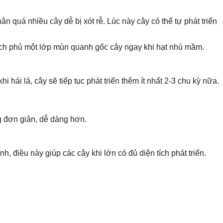
 quá nhiều cây dễ bị xót rễ. Lúc này cây có thể tự phát triển
ách phủ một lớp mùn quanh gốc cây ngay khi hạt nhú mầm.
hái lá, cây sẽ tiếp tục phát triển thêm ít nhất 2-3 chu kỳ nữa.
g đơn giản, dễ dàng hơn.
, điều này giúp các cây khi lớn có đủ diện tích phát triển.