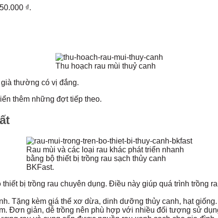
850.000 ₫.
Thu hoạch rau mùi thuỷ canh
 già thường có vị đắng.
iển thêm những đợt tiếp theo.
ất
Rau mùi và các loại rau khác phát triển nhanh
bằng bộ thiết bị trồng rau sạch thủy canh
BKFast.
hiết bị trồng rau chuyên dụng. Điều này giúp quá trình trồng r
canh. Tặng kèm giá thể xơ dừa, dinh dưỡng thủy canh, hạt giống.
iểm. Đơn giản, dễ trồng nên phù hợp với nhiều đối tượng sử dụn