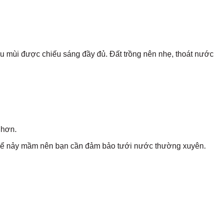
au mùi được chiếu sáng đầy đủ. Đất trồng nên nhẹ, thoát nước
 hơn.
m để nảy mầm nên bạn cần đảm bảo tưới nước thường xuyên.