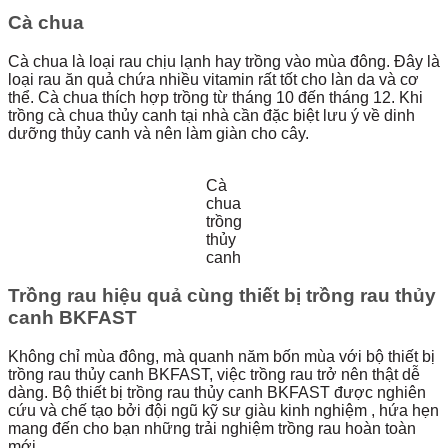
Cà chua
Cà chua là loại rau chịu lạnh hay trồng vào mùa đông. Đây là
loại rau ăn quả chứa nhiều vitamin rất tốt cho làn da và cơ
thể. Cà chua thích hợp trồng từ tháng 10 đến tháng 12. Khi
trồng cà chua thủy canh tại nhà cần đặc biệt lưu ý về dinh
dưỡng thủy canh và nên làm giàn cho cây.
Cà
chua
trồng
thủy
canh
Trồng rau hiệu quả cùng thiết bị trồng rau thủy
canh BKFAST
Không chỉ mùa đông, mà quanh năm bốn mùa với bộ thiết bị
trồng rau thủy canh BKFAST, việc trồng rau trở nên thật dễ
dàng. Bộ thiết bị trồng rau thủy canh BKFAST được nghiên
cứu và chế tạo bởi đội ngũ kỹ sư giàu kinh nghiệm , hứa hẹn
mang đến cho bạn những trải nghiệm trồng rau hoàn toàn
mới.