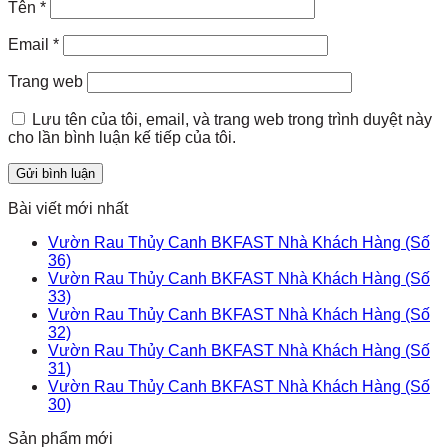
Tên
*
Email
*
Trang web
Lưu tên của tôi, email, và trang web trong trình duyệt này
cho lần bình luận kế tiếp của tôi.
Bài viết mới nhất
Vườn Rau Thủy Canh BKFAST Nhà Khách Hàng (Số
36)
Vườn Rau Thủy Canh BKFAST Nhà Khách Hàng (Số
33)
Vườn Rau Thủy Canh BKFAST Nhà Khách Hàng (Số
32)
Vườn Rau Thủy Canh BKFAST Nhà Khách Hàng (Số
31)
Vườn Rau Thủy Canh BKFAST Nhà Khách Hàng (Số
30)
Sản phẩm mới