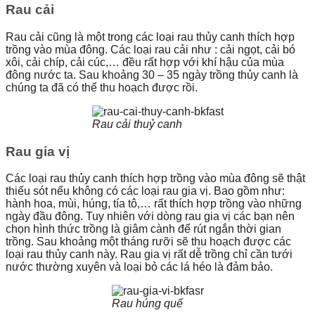
Rau cải
Rau cải cũng là một trong các loại rau thủy canh thích hợp
trồng vào mùa đông. Các loại rau cải như : cải ngọt, cải bó
xôi, cải chíp, cải cúc,… đều rất hợp với khí hậu của mùa
đông nước ta. Sau khoảng 30 – 35 ngày trồng thủy canh là
chúng ta đã có thể thu hoạch được rồi.
Rau cải thuỷ canh
Rau gia vị
Các loại rau thủy canh thích hợp trồng vào mùa đông sẽ thật
thiếu sót nếu không có các loại rau gia vị. Bao gồm như:
hành hoa, mùi, húng, tía tô,… rất thích hợp trồng vào những
ngày đầu đông. Tuy nhiên với dòng rau gia vị các bạn nên
chọn hình thức trồng là giâm cành để rút ngắn thời gian
trồng. Sau khoảng một tháng rưỡi sẽ thu hoạch được các
loại rau thủy canh này. Rau gia vị rất dễ trồng chỉ cần tưới
nước thường xuyên và loại bỏ các lá héo là đảm bảo.
Rau húng quế