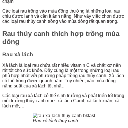
chậm.
Các loại rau trồng vào mùa đông thường là những loại rau
chịu được lạnh và cần ít ánh nắng. Như vậy việc chọn được
các loại rau thủy canh trồng vào mùa đông rất quan trọng.
Rau thủy canh thích hợp trồng mùa
đông
Rau xà lách
Xà lách là loại rau chứa rất nhiều vitamin C và chất xơ nên
rất tốt cho sức khỏe. Đây cũng là một trong những loại rau
phù hợp nhất với phương pháp trồng rau thủy canh. Xà lách
có thể trồng đươc quanh năm. Tuy nhiên, vào mùa đông
năng suất của xà lách tốt nhất.
Các loại rau xà lách có thể sinh trưởng và phát triển tốt trong
môi trường thủy canh như: xà lách Carol, xà lách xoăn, xà
lách mỡ,…
Rau xà lách thuỷ canh