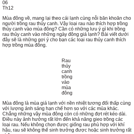
06
Th12
Mùa đông về, mang lại theo cái lạnh cùng nỗi băn khoăn cho
người trồng rau thủy canh. Vậy loại rau nào thích hợp trồng
thủy canh vào mùa đông? Cần có những lưu ý gì khi trồng
rau thủy canh vào những ngày đông giá lạnh? Bài viết dưới
đây sẽ là những gợi ý cho bạn các loại rau thủy canh thích
hợp trồng mùa đông.
Rau
thủy
canh
trồng
vào
mùa
đông
Mùa đông là mùa giá lạnh với nền nhiệt tương đối thấp cùng
với lượng ánh sáng hạn chế hơn so với các mùa khác.
Chẳng những vậy mùa đông còn có những đợt rét kéo dài.
Điều này ảnh hưởng rất lớn đến khả năng gieo trồng các
loại rau. Nếu không chọn được giống rau phù hợp với khí
hậu, rau sẽ không thể sinh trưởng được hoặc sinh trưởng rất