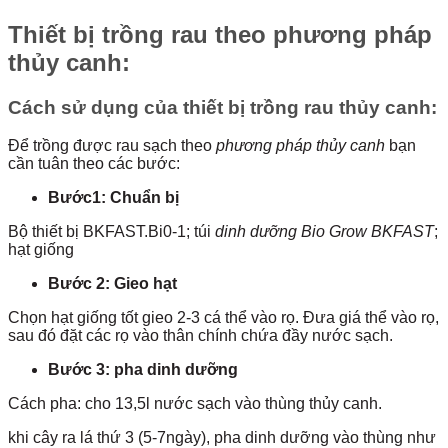
Thiết bị trồng rau theo phương pháp
thủy canh:
Cách sử dụng của thiết bị trồng rau thủy canh:
Để trồng được rau sạch theo
phương pháp thủy canh
bạn
cần tuân theo các bước:
Bước1: Chuẩn bị
Bộ thiết bị BKFAST.Bi0-1; túi
dinh dưỡng Bio Grow BKFAST
;
hạt giống
Bước 2: Gieo hạt
Chọn hạt giống tốt gieo 2-3 cá thể vào rọ. Đưa giá thể vào rọ,
sau đó đặt các rọ vào thân chính chứa đầy nước sạch.
Bước 3: pha dinh dưỡng
Cách pha: cho 13,5l nước sạch vào thùng thủy canh.
khi cây ra lá thứ 3 (5-7ngày), pha dinh dưỡng vào thùng như