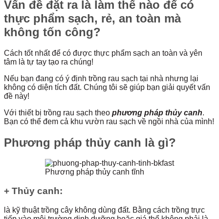
Vấn đề đặt ra là làm thế nào để có
thực phẩm sạch, rẻ, an toàn mà
không tốn công?
Cách tốt nhất để có được thực phẩm sạch an toàn và yên
tâm là tự tay tạo ra chúng!
Nếu bạn đang có ý định trồng rau sạch tại nhà nhưng lại
không có diện tích đất. Chúng tôi sẽ giúp bạn giải quyết vấn
đề này!
Với thiết bị trồng rau sạch theo
phương pháp thủy canh
.
Bạn có thể đem cả khu vườn rau sạch về ngồi nhà của mình!
Phương pháp thủy canh là gì?
Phương pháp thủy canh tĩnh
+ Thủy canh:
là kỹ thuật trồng cây không dùng đất. Bằng cách trồng trực
tiếp vào môi trường dinh dưỡng hoặc giá thể không phải là