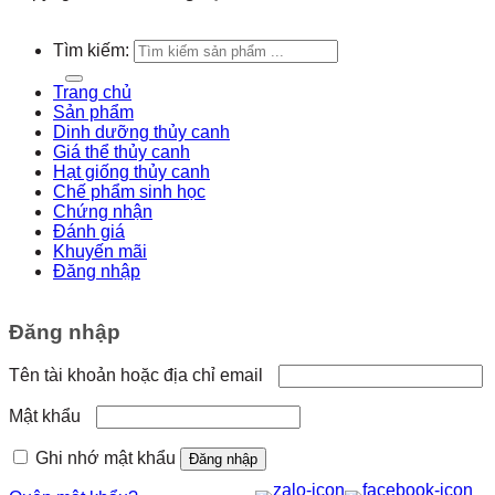
Tìm kiếm:
Trang chủ
Sản phẩm
Dinh dưỡng thủy canh
Giá thể thủy canh
Hạt giống thủy canh
Chế phẩm sinh học
Chứng nhận
Đánh giá
Khuyến mãi
Đăng nhập
Đăng nhập
Tên tài khoản hoặc địa chỉ email
Mật khẩu
Ghi nhớ mật khẩu
Đăng nhập