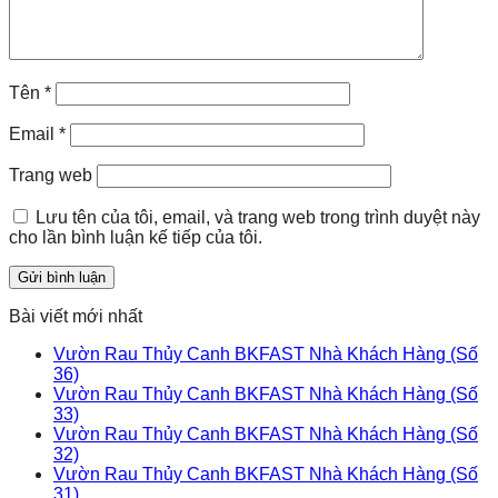
Tên
*
Email
*
Trang web
Lưu tên của tôi, email, và trang web trong trình duyệt này
cho lần bình luận kế tiếp của tôi.
Bài viết mới nhất
Vườn Rau Thủy Canh BKFAST Nhà Khách Hàng (Số
36)
Vườn Rau Thủy Canh BKFAST Nhà Khách Hàng (Số
33)
Vườn Rau Thủy Canh BKFAST Nhà Khách Hàng (Số
32)
Vườn Rau Thủy Canh BKFAST Nhà Khách Hàng (Số
31)