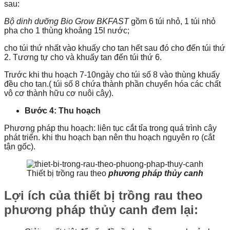
sau:
Bộ dinh dưỡng Bio Grow BKFAST
gồm 6 túi nhỏ, 1 túi nhỏ
pha cho 1 thùng khoảng 15l nước;
cho túi thứ nhất vào khuấy cho tan hết sau đó cho đến túi thứ
2. Tương tự cho và khuấy tan đến túi thứ 6.
Trước khi thu hoạch 7-10ngày cho túi số 8 vào thùng khuấy
đều cho tan.( túi số 8 chứa thành phần chuyển hóa các chất
vô cơ thành hữu cơ nuôi cây).
Bước 4: Thu hoạch
Phương pháp thu hoạch: liên tục cắt tỉa trong quá trình cây
phát triển. khi thu hoạch bạn nên thu hoạch nguyên rọ (cắt
tận gốc).
Thiết bị trồng rau theo
phương pháp thủy canh
Lợi ích của thiết bị trồng rau theo
phương pháp thủy canh đem lại: