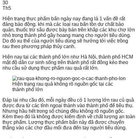
30
Th5
Hiện trạng thực phẩm bẩn ngày nay đang là 1 vấn đề rất
đáng báo động. khi mà các loại rau bẩn tồn dư chất bảo
quản, thuốc trừ sâu được bày bán trên khắp các khu chợ lớn
nhỏ trong thành phố gây hoang mang cho người tiêu dùng.
Do đó xu thế của người tiêu dùng sẽ hướng tới việc trồng
rau theo phương pháp thủy canh.
Hiện nay tại các thành phố lớn như Hà Nội, thành phố HCM
mật độ dân cư sinh sống trên thành phố rất đông kéo theo
nhu cầu sử dụng thực phẩm rau quả rất lớn.
Hiện trạng rau quả không rõ nguồn gốc tại các
thành phố lớn
Đáp lại nhu cầu đó, mỗi ngày đều có 1 lượng lớn rau củ quả
được đưa từ các tỉnh ngoại thành vào thành phố để tiêu thụ.
Nhưng hầu hết trong số chúng đều không rõ nguồn gốc.
Kèm theo đó là không được kiểm định về chất lượng an toàn
thực phẩm. Lượng thực phẩm bẩn này đã được chuyển
thẳng vào các chợ đầu mối đưa đến tay người tiêu dùng.