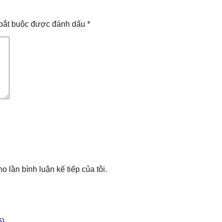
bắt buộc được đánh dấu
*
o lần bình luận kế tiếp của tôi.
6)