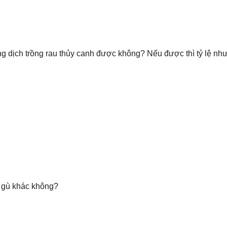
ng dịch trồng rau thủy canh được không? Nếu được thì tỷ lệ nh
 gù khác không?