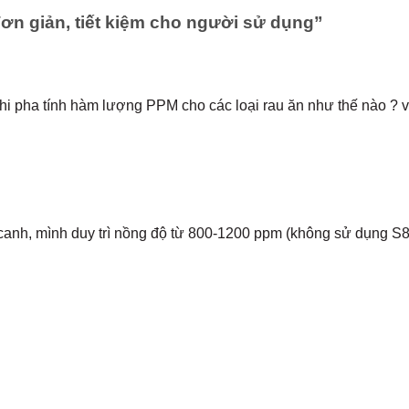
ơn giản, tiết kiệm cho người sử dụng
”
pha tính hàm lượng PPM cho các loại rau ăn như thế nào ? vì
ủy canh, mình duy trì nồng độ từ 800-1200 ppm (không sử dụng 