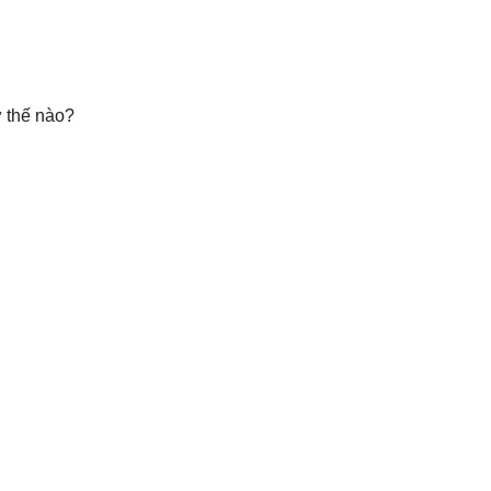
ư thế nào?