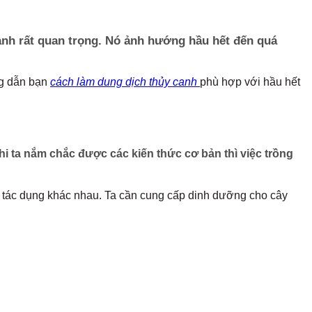
anh rất quan trọng. Nó ảnh hướng hầu hết đến quá
ng dẫn bạn
cách làm dung dịch thủy canh
phù hợp với hầu hết
Khi ta nắm chắc được các kiến thức cơ bản thì việc trồng
ó tác dụng khác nhau. Ta cần cung cấp dinh dưỡng cho cây