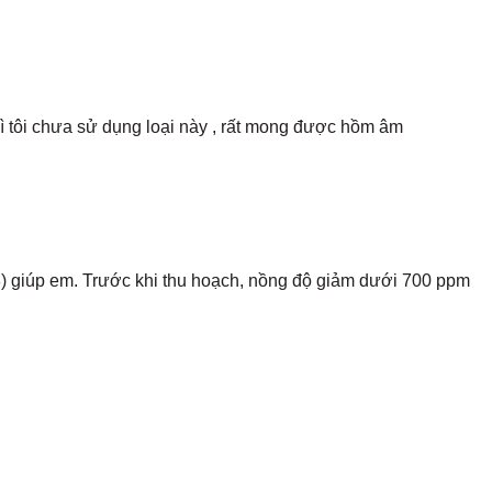
 tôi chưa sử dụng loại này , rất mong được hồm âm
S8) giúp em. Trước khi thu hoạch, nồng độ giảm dưới 700 ppm