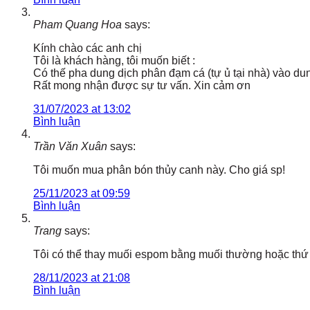
Pham Quang Hoa
says:
Kính chào các anh chị
Tôi là khách hàng, tôi muốn biết :
Có thế pha dung dịch phân đạm cá (tự ủ tại nhà) vào du
Rất mong nhận được sự tư vấn. Xin cảm ơn
31/07/2023 at 13:02
Bình luận
Trần Văn Xuân
says:
Tôi muốn mua phân bón thủy canh này. Cho giá sp!
25/11/2023 at 09:59
Bình luận
Trang
says:
Tôi có thể thay muối espom bằng muối thường hoặc thứ
28/11/2023 at 21:08
Bình luận