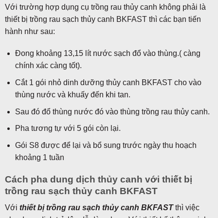
Với trường hợp dụng cụ trồng rau thủy canh không phải là
thiết bị trồng rau sạch thủy canh BKFAST thì các bạn tiến
hành như sau:
Đong khoảng 13,15 lít nước sạch đổ vào thùng.( càng
chính xác càng tốt).
Cắt 1 gói nhỏ dinh dưỡng thủy canh BKFAST cho vào
thùng nước và khuấy đến khi tan.
Sau đó đổ thùng nước đó vào thùng trồng rau thủy canh.
Pha tương tự với 5 gói còn lại.
Gói S8 được để lại và bổ sung trước ngày thu hoạch
khoảng 1 tuần
Cách pha dung dịch thủy canh với thiết bị
trồng rau sạch thủy canh BKFAST
Với
thiết bị trồng rau sạch thủy canh BKFAST
thì việc