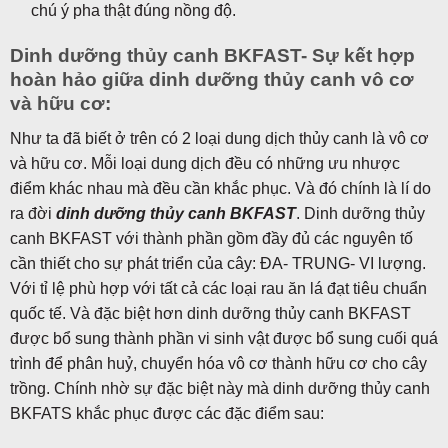
chú ý pha thật đúng nồng độ.
Dinh dưỡng thủy canh BKFAST- Sự kết hợp
hoàn hảo giữa dinh dưỡng thủy canh vô cơ
và hữu cơ:
Như ta đã biết ở trên có 2 loại dung dịch thủy canh là vô cơ
và hữu cơ. Mỗi loại dung dịch đều có những ưu nhược
điểm khác nhau mà đều cần khắc phục. Và đó chính là lí do
ra đời
dinh dưỡng thủy canh BKFAST
. Dinh dưỡng thủy
canh BKFAST với thành phần gồm đầy đủ các nguyên tố
cần thiết cho sự phát triển của cây: ĐA- TRUNG- VI lượng.
Với tỉ lệ phù hợp với tất cả các loại rau ăn lá đạt tiêu chuẩn
quốc tế. Và đặc biệt hơn dinh dưỡng thủy canh BKFAST
được bổ sung thành phần vi sinh vật được bổ sung cuối quá
trình để phân huỷ, chuyển hóa vô cơ thành hữu cơ cho cây
trồng. Chính nhờ sự đặc biệt này mà dinh dưỡng thủy canh
BKFATS khắc phục được các đặc điểm sau: